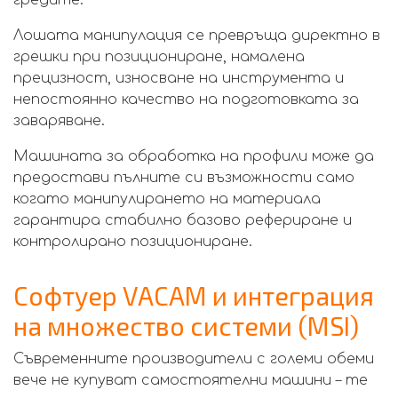
Лошата манипулация се превръща директно в
грешки при позициониране, намалена
прецизност, износване на инструмента и
непостоянно качество на подготовката за
заваряване.
Машината за обработка на профили може да
предостави пълните си възможности само
когато манипулирането на материала
гарантира стабилно базово рефериране и
контролирано позициониране.
Софтуер VACAM и интеграция
на множество системи (MSI)
Съвременните производители с големи обеми
вече не купуват самостоятелни машини – те