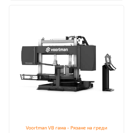
Voortman VB гама - Рязане на греди