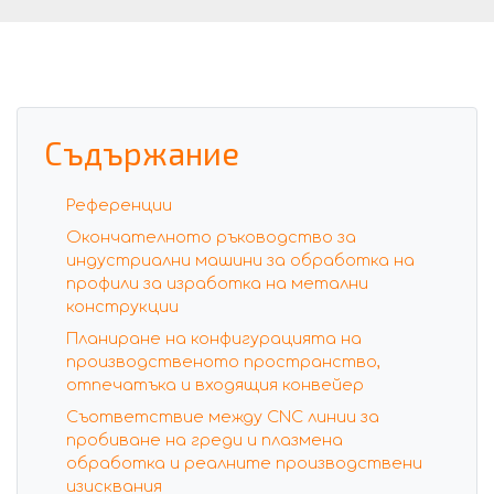
Съдържание
Референции
Окончателното ръководство за
индустриални машини за обработка на
профили за изработка на метални
конструкции
Планиране на конфигурацията на
производственото пространство,
отпечатъка и входящия конвейер
Съответствие между CNC линии за
пробиване на греди и плазмена
обработка и реалните производствени
изисквания