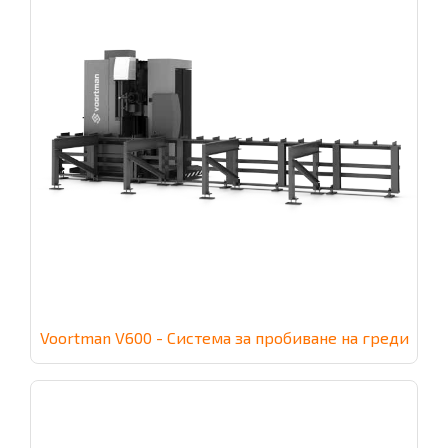
Voortman V600 - Система за пробиване на греди