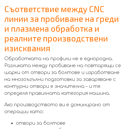
Съответствие между CNC
линии за пробиване на греди
и плазмена обработка и
реалните производствени
изисквания
Обработката на профили не е еднородна.
Разликата между пробиване на повтарящи се
шарки от отвори за болтове и изработване
на многoъгълни подготовки за заваряване с
контурни отвори е значителна – и тя
определя правилната категория машина.
Ако производството ви е доминирано от
операции като:
отвори за болтове