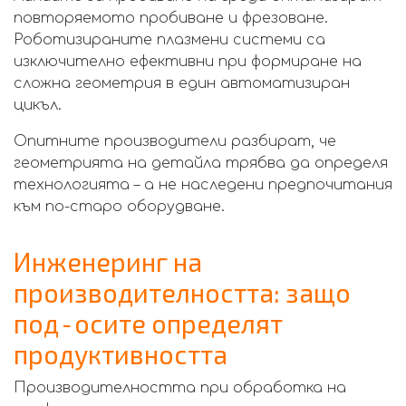
повторяемото пробиване и фрезоване.
Роботизираните плазмени системи са
изключително ефективни при формиране на
сложна геометрия в един автоматизиран
цикъл.
Опитните производители разбират, че
геометрията на детайла трябва да определя
технологията – а не наследени предпочитания
към по-старо оборудване.
Инженеринг на
производителността: защо
под‑осите определят
продуктивността
Производителността при обработка на