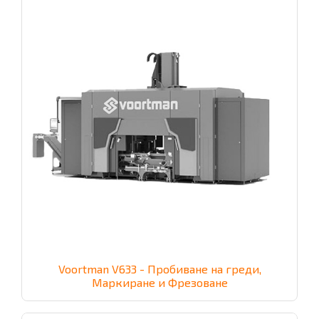
Voortman V633 - Пробиване на греди,
Маркиране и Фрезоване