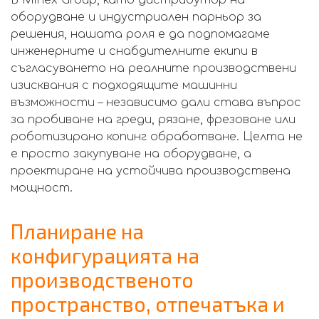
оборудване и индустриален парньор за
решения, нашата роля е да подпомагаме
инженерните и снабдителните екипи в
съгласуването на реалните производствени
изисквания с подходящите машинни
възможности – независимо дали става въпрос
за пробиване на греди, рязане, фрезоване или
роботизирано копинг обработване. Целта не
е просто закупуване на оборудване, а
проектиране на устойчива производствена
мощност.
Планиране на
конфигурацията на
производственото
пространство, отпечатъка и