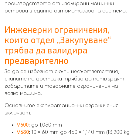
производството от изолирани машинни
острови в единна автоматизирана система.
Инженерни ограничения,
които отдел „Закупуване“
трябва да валидира
предварително
За да се избегнат скъпи несъответствия,
екипите по доставки трябва да потвърдят
габаритите и товарните ограничения на
всяка машина.
Основните експлоатационни ограничения
включват:
V600
:
до 1,050 mm
V630
:
10 × 60 mm до 450 × 1,140 mm (13,200 kg