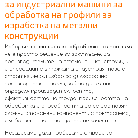
за индустриални машини за
обработка на профили за
изработка на метални
конструкции
Изборът на
машина за обработка на профили
не е просто решение за закупуване. За
производителите на стоманени конструкции
и операциите в тежката индустрия това е
стратегически избор за дългосрочно
производство – такъв, който директно
определя производителността,
ефективността на труда, прецизността на
обработка и способността да се доставят
сложни стоманени компоненти с повторяемо,
съобразено със стандартите качество.
Независимо дали пробивате отвори за