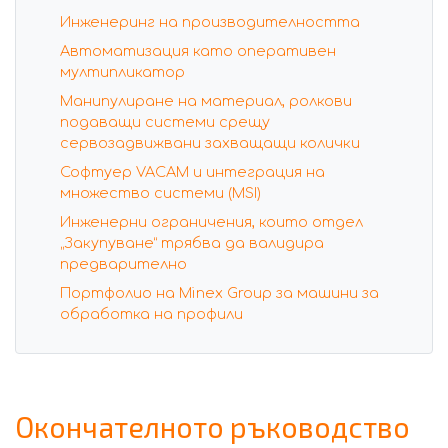
Инженеринг на производителността
Автоматизация като оперативен
мултипликатор
Манипулиране на материал, ролкови
подаващи системи срещу
сервозадвижвани захващащи колички
Софтуер VACAM и интеграция на
множество системи (MSI)
Инженерни ограничения, които отдел
„Закупуване“ трябва да валидира
предварително
Портфолио на Minex Group за машини за
обработка на профили
Окончателното ръководство