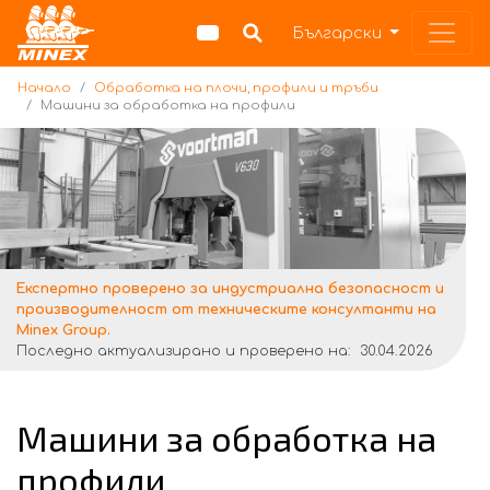
Начало
Български
Начало
Обработка на плочи, профили и тръби
Машини за обработка на профили
Експертно проверено за индустриална безопасност и
производителност от техническите консултанти на
Minex Group.
Последно актуализирано и проверено на:
30.04.2026
Машини за обработка на
профили