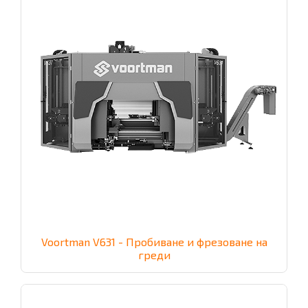
Voortman V631 - Пробиване и фрезоване на
греди