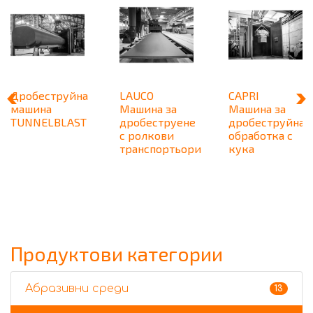
Дробеструйна
LAUCO
CAPRI
машина
Машина за
Машина за
TUNNELBLAST
дробеструене
дробеструйна
с ролкови
обработка с
транспортьори
кука
Продуктови категории
Абразивни среди
13