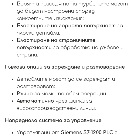
Броят и позицията на турбините могат
да бъдат настроени според
конкретните изисквания:
Бластиране на горната повърхност
за
плоски детайли.
Бластиране на страничните
повърхности
за обработка на ръбове и
страни.
Гъвкави опции за зареждане и разтоварване
Детайлите могат да се зареждат и
разтоварват:
Ръчно
за малки по обем операции.
Автоматично
чрез щипки за
високопроизводствени линии.
Напреднала система за управление
Управлявани от
Siemens S7-1200 PLC
с