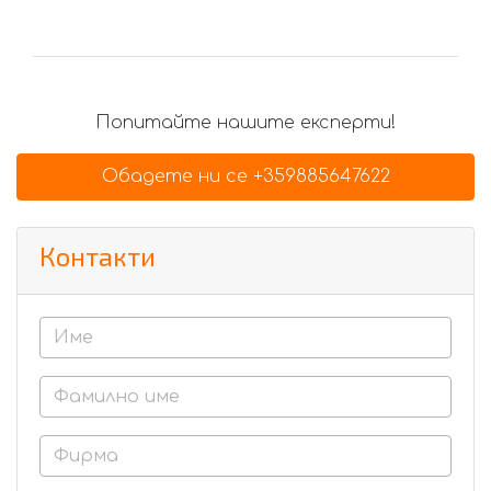
Попитайте нашите експерти!
Обадете ни се +359885647622
Контакти