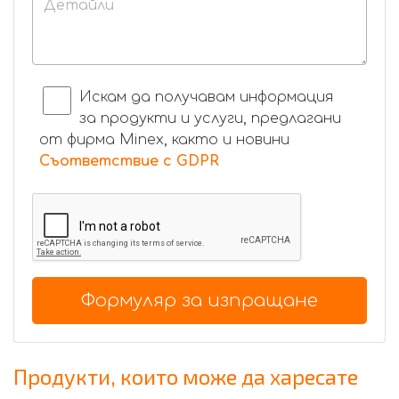
Искам да получавам информация
за продукти и услуги, предлагани
от фирма Minex, както и новини
Съответствие с GDPR
Формуляр за изпращане
Продукти, които може да харесате