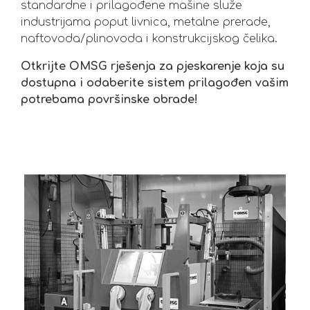
standardne i prilagođene mašine služe
industrijama poput livnica, metalne prerade,
naftovoda/plinovoda i konstrukcijskog čelika.
Otkrijte OMSG rješenja za pjeskarenje koja su
dostupna i odaberite sistem prilagođen vašim
potrebama površinske obrade!