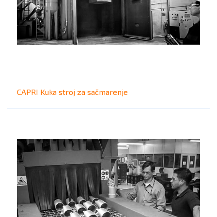
CAPRI Kuka stroj za sačmarenje