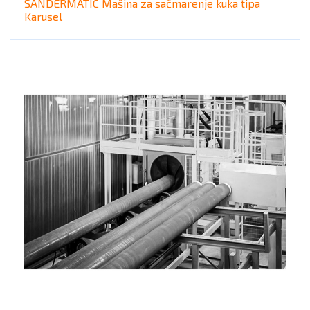
SANDERMATIC Mašina za sačmarenje kuka tipa
Karusel