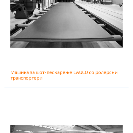
Машина за шот-пескарење LAUCO со ролерски
транспортери