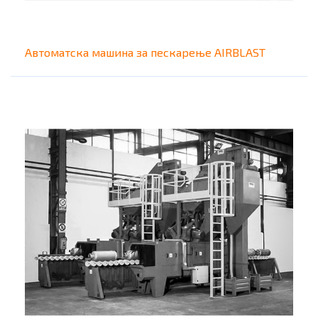
Автоматска машина за пескарење AIRBLAST