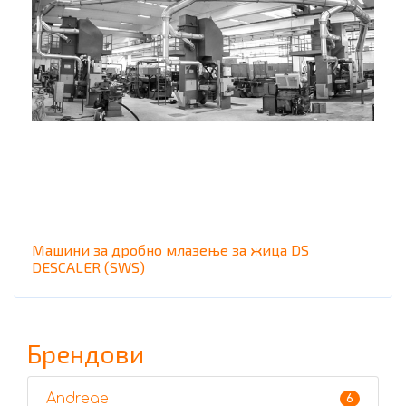
Машини за дробно млазење за жица DS
DESCALER (SWS)
Брендови
Andreae
6