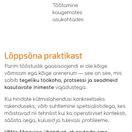
Töötamine
kaugemates
asukohtades
Lõppsõna praktikast
Parim tööstuslik gaasisoojendi ei ole kõige
võimsam ega kõige arenenum — see on see, mis
sobib
tegeliku töökoha, protsessi ja seadmeid
kasutavate inimeste
vajadustega.
Kui hindate kütmislahendusi konkreetseks
rakenduseks, võib suhtlemine spetsialistidega, kes
mõistavad nii tehnilist kui ka operatiivset konteksti,
säästa aega, kulusid ja tulevasi probleeme.