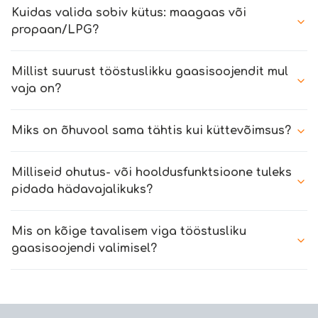
Kuidas valida sobiv kütus: maagaas või
propaan/LPG?
Millist suurust tööstuslikku gaasisoojendit mul
vaja on?
Miks on õhuvool sama tähtis kui küttevõimsus?
Milliseid ohutus- või hooldusfunktsioone tuleks
pidada hädavajalikuks?
Mis on kõige tavalisem viga tööstusliku
gaasisoojendi valimisel?