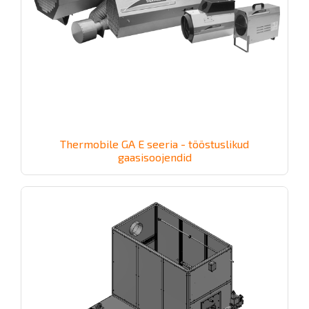
Thermobile GA E seeria - tööstuslikud
gaasisoojendid