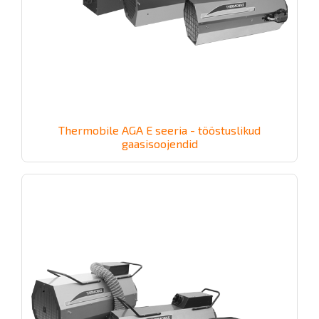
Thermobile AGA E seeria - tööstuslikud
gaasisoojendid