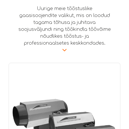
Uurige meie tööstuslike
gaasisoojendite valikut, mis on loodud
tagama tõhusa ja juhitava
soojusväljundi ning töökindla töövõime
nõudlikes tööstus- ja