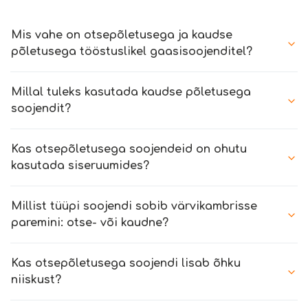
Mis vahe on otsepõletusega ja kaudse
põletusega tööstuslikel gaasisoojenditel?
Millal tuleks kasutada kaudse põletusega
soojendit?
Kas otsepõletusega soojendeid on ohutu
kasutada siseruumides?
Millist tüüpi soojendi sobib värvikambrisse
paremini: otse- või kaudne?
Kas otsepõletusega soojendi lisab õhku
niiskust?