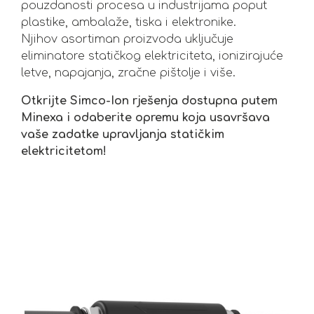
pouzdanosti procesa u industrijama poput
plastike, ambalaže, tiska i elektronike.
Njihov asortiman proizvoda uključuje
eliminatore statičkog elektriciteta, ionizirajuće
letve, napajanja, zračne pištolje i više.
Otkrijte Simco-Ion rješenja dostupna putem
Minexa i odaberite opremu koja usavršava
vaše zadatke upravljanja statičkim
elektricitetom!