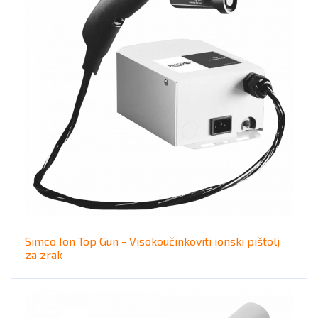
Simco Ion Top Gun - Visokoučinkoviti ionski pištolj
za zrak