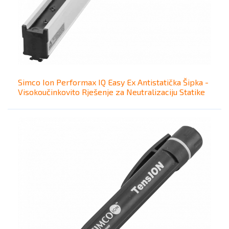
Simco Ion Performax IQ Easy Ex Antistatička Šipka -
Visokoučinkovito Rješenje za Neutralizaciju Statike