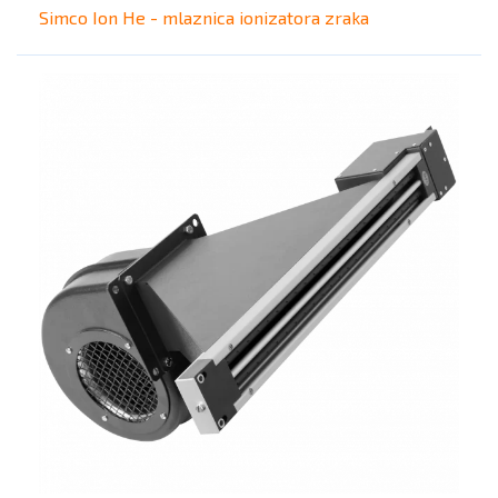
Simco Ion He - mlaznica ionizatora zraka