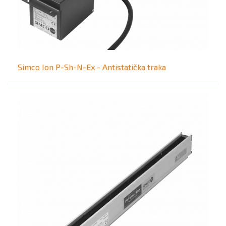
Simco Ion P-Sh-N-Ex - Antistatička traka