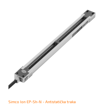
Simco Ion EP-Sh-N - Antistatička traka