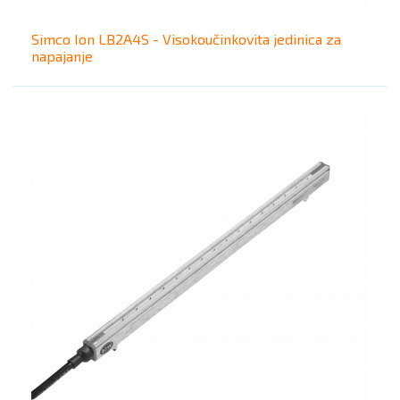
Simco Ion LB2A4S - Visokoučinkovita jedinica za
napajanje