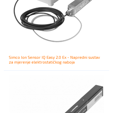
Simco Ion Sensor IQ Easy 2.0 Ex - Napredni sustav
za mjerenje elektrostatičkog naboja