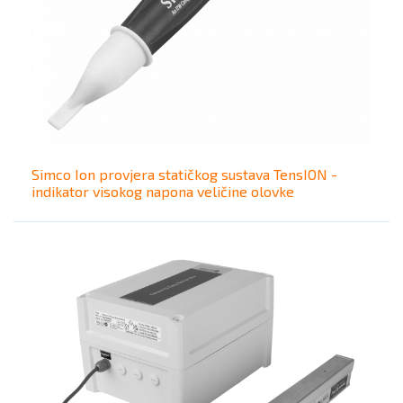
Simco Ion provjera statičkog sustava TensION -
indikator visokog napona veličine olovke