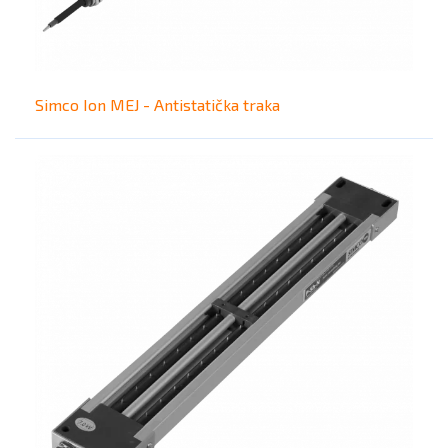
Simco Ion MEJ - Antistatička traka