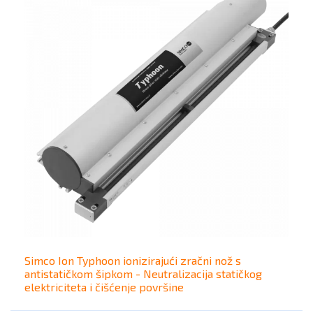
Simco Ion Typhoon ionizirajući zračni nož s
antistatičkom šipkom - Neutralizacija statičkog
elektriciteta i čišćenje površine