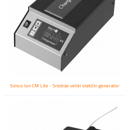
Simco Ion CM Lite - Srednje veliki statički generator