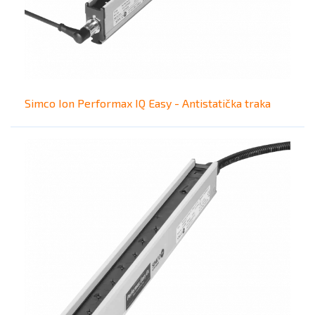
Simco Ion Performax IQ Easy - Antistatička traka