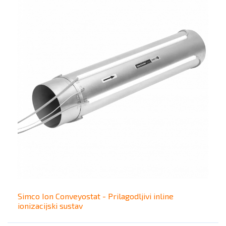
Simco Ion Conveyostat - Prilagodljivi inline
ionizacijski sustav