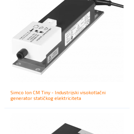
Simco Ion CM Tiny - Industrijski visokotlačni
generator statičkog elektriciteta