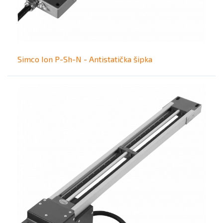
Simco Ion P-Sh-N - Antistatička šipka