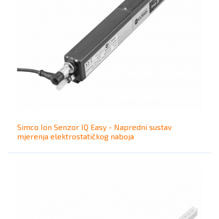
Simco Ion Senzor IQ Easy - Napredni sustav
mjerenja elektrostatičkog naboja