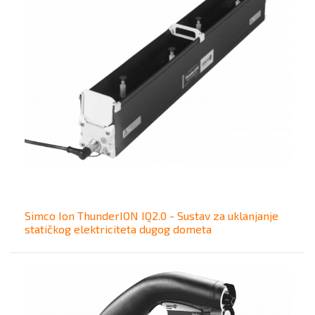
Simco Ion ThunderION IQ2.0 - Sustav za uklanjanje
statičkog elektriciteta dugog dometa