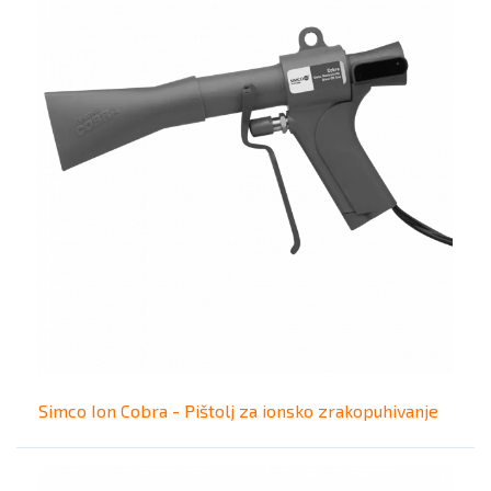
Simco Ion Cobra - Pištolj za ionsko zrakopuhivanje