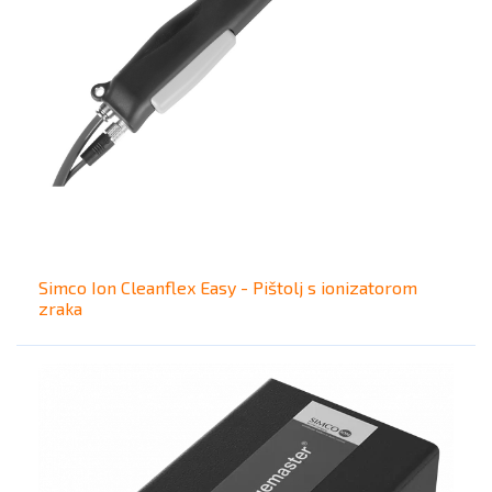
Simco Ion Cleanflex Easy - Pištolj s ionizatorom
zraka