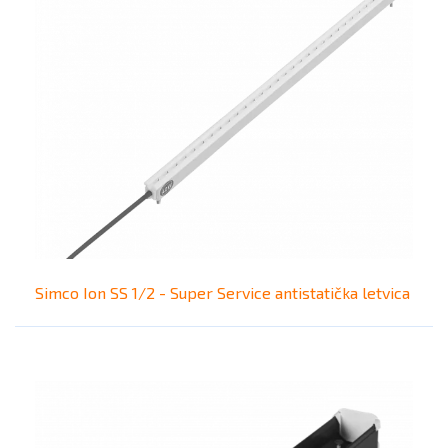
Simco Ion SS 1/2 - Super Service antistatička letvica