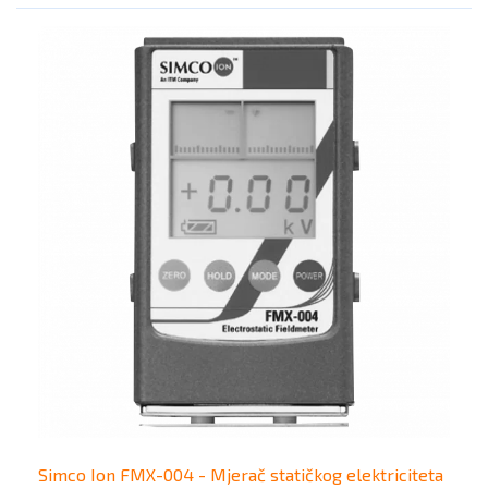
Simco Ion FMX-004 - Mjerač statičkog elektriciteta