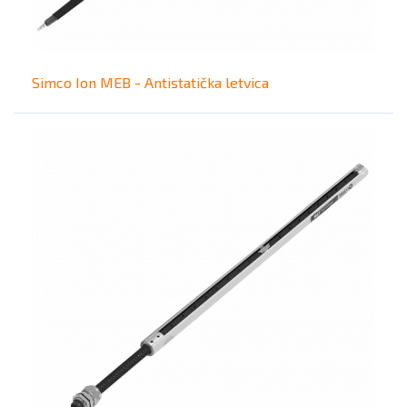
Simco Ion MEB - Antistatička letvica