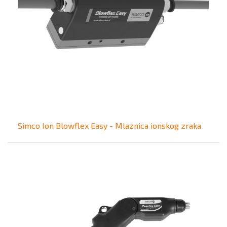
Simco Ion Blowflex Easy - Mlaznica ionskog zraka