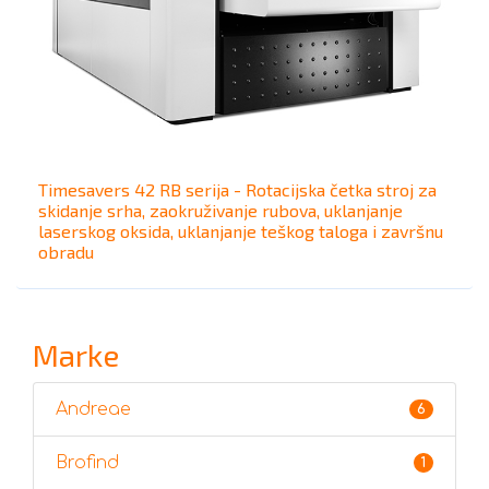
Timesavers 42 RB serija - Rotacijska četka stroj za
skidanje srha, zaokruživanje rubova, uklanjanje
laserskog oksida, uklanjanje teškog taloga i završnu
obradu
Marke
Andreae
6
Brofind
1