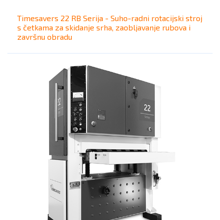
Timesavers 22 RB Serija - Suho-radni rotacijski stroj
s četkama za skidanje srha, zaobljavanje rubova i
završnu obradu