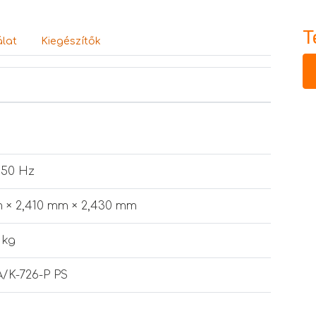
T
lat
Kiegészítők
 50 Hz
 × 2,410 mm × 2,430 mm
 kg
A/K-726-P PS