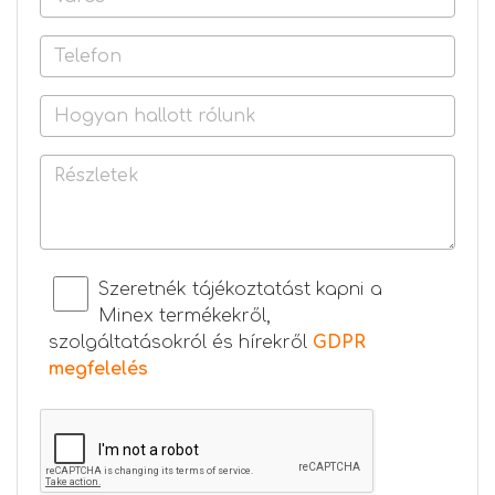
Szeretnék tájékoztatást kapni a
Minex termékekről,
szolgáltatásokról és hírekről
GDPR
megfelelés