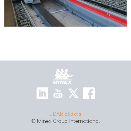
Pagrindinis
BDAR atitiktis
© Minex Group International