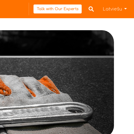
Latviešu
Talk with Our Experts