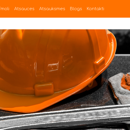
īmoli
Atsauces
Atsauksmes
Blogs
Kontakti