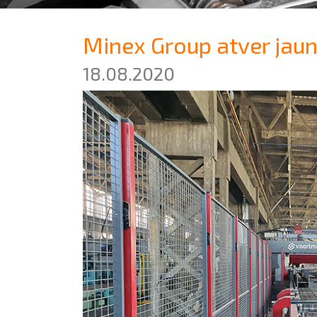
Minex Group atver jaunu
18.08.2020