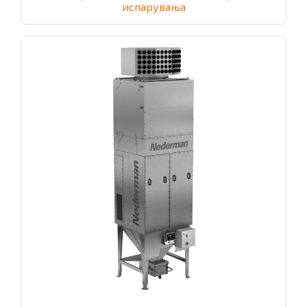
испарувања