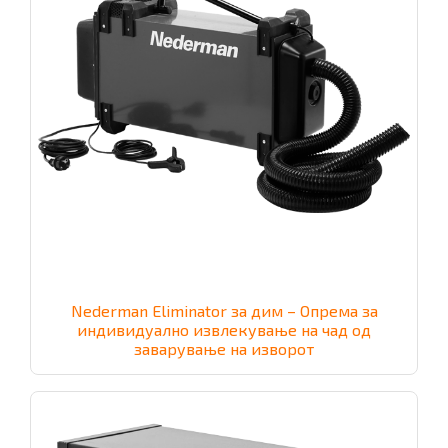
Nederman Eliminator за дим – Опрема за
индивидуално извлекување на чад од
заварување на изворот