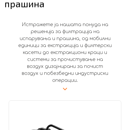
прашина
Истражете ја нашата понуда на
решенија за филтрација на
испарувања и прашина, од мобилни
единици за екстракција и филтерски
касети до екстракциони краци и
системи за прочистување на
воздух дизајнирани за почист
воздух и побезбедни индустриски