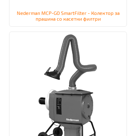
Nederman MCP-GO SmartFilter - Колектор за
прашина со касетни филтри