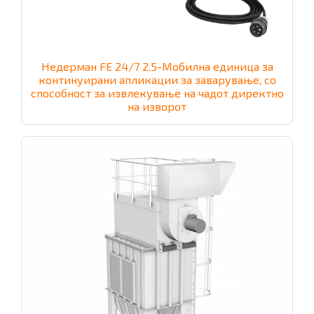
Недерман FE 24/7 2.5-Мобилна единица за
континуирани апликации за заварување, со
способност за извлекување на чадот директно
на изворот