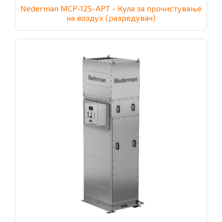
Nederman MCP-12S-APT - Кула за прочистување
на воздух (разредувач)