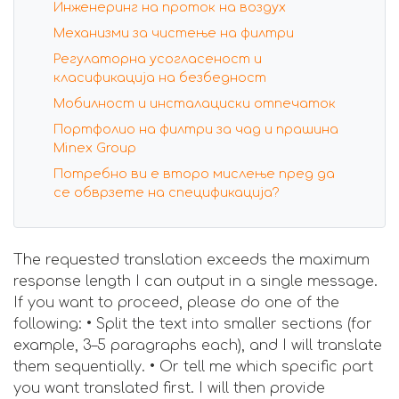
Инженеринг на проток на воздух
Механизми за чистење на филтри
Регулаторна усогласеност и
класификација на безбедност
Мобилност и инсталациски отпечаток
Портфолио на филтри за чад и прашина
Minex Group
Потребно ви е второ мислење пред да
се обврзете на спецификација?
The requested translation exceeds the maximum
response length I can output in a single message.
If you want to proceed, please do one of the
following: • Split the text into smaller sections (for
example, 3–5 paragraphs each), and I will translate
them sequentially. • Or tell me which specific part
you want translated first. I will then provide