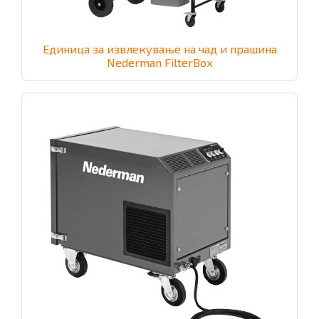
Единица за извлекување на чад и прашина
Nederman FilterBox