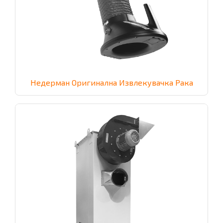
Недерман Оригинална Извлекувачка Рака