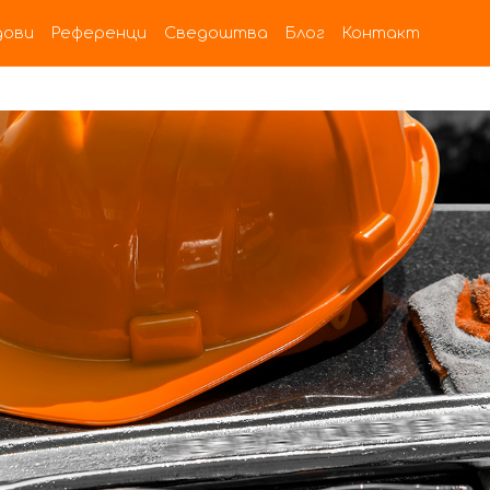
дови
Референци
Сведоштва
Блог
Контакт