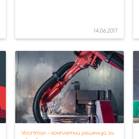
14.06.2017
Voortman – комплетни решенија за