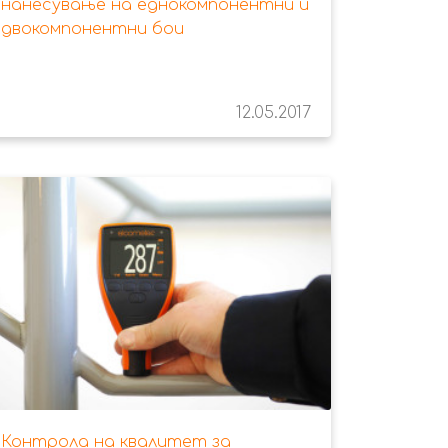
нанесување на еднокомпонентни и
двокомпонентни бои
12.05.2017
Контрола на квалитет за