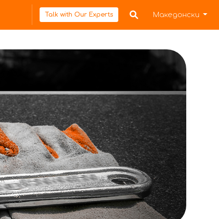
Македонски
Talk with Our Experts