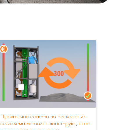
Практични совети за пескарење
на големи метални конструкции во