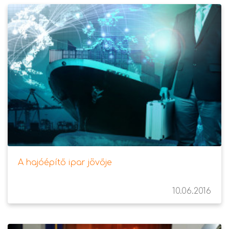
A hajóépítő ipar jövője
10.06.2016