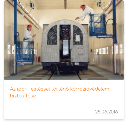
Az ipari festéssel történő korrózióvédelem
biztosítása
28.06.2016