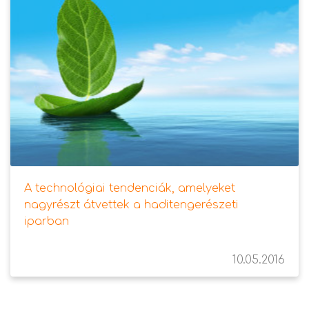
A technológiai tendenciák, amelyeket
nagyrészt átvettek a haditengerészeti
iparban
10.05.2016