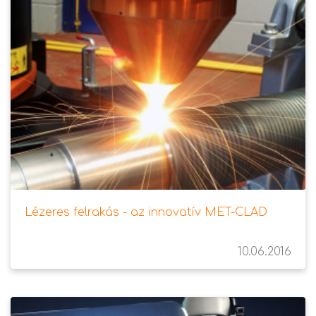
Lézeres felrakás - az innovatív MET-CLAD
10.06.2016