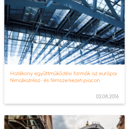
Hatékony együttműködési formák az európai
fémalkatrész- és fémszerkezet-piacon
02.08.2016