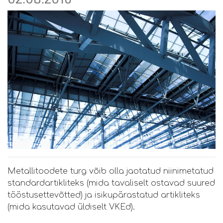
Metallitoodete turg võib olla jaotatud niinimetatud
standardartikliteks (mida tavaliselt ostavad suured
tööstusettevõtted) ja isikupärastatud artikliteks
(mida kasutavad üldiselt VKEd).